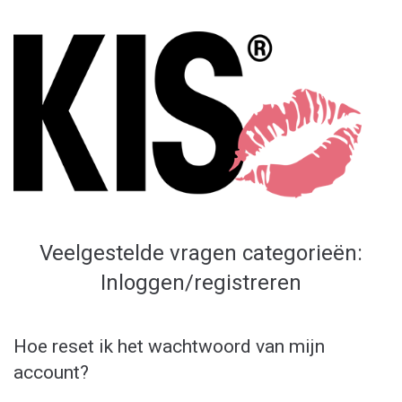
Skip
to
content
Veelgestelde vragen categorieën:
Inloggen/registreren
Hoe reset ik het wachtwoord van mijn
account?